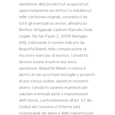
spedizione del/i prodotto/i acquistato/i,
opportunamente protetto/ i e imballato/i
nelle confezioni originali, corredato/i da
tutti gli eventuali accessori, all’indirizzo:
Birrificio Artigianale Cariboni Marcello Sede
Legale: Via San Paolo 2, 20010 Bareggio
(MI), utilizzando il corriere indicato da
Beautiful Rebels nella comunicazione di
riscontro esercizio di recesso. I prodotti
devono essere inviati in una unica
spedizione. Beautiful Rebels si riserva il
diritto di non accettare bottiglie o prodotti
di uno stesso ordine, spediti in momenti
diversi. I prodotti saranno esaminati per
valutare eventuali danni o manomissioni
dell’Utente, conformemente all’art. 57 del
Codice del Consumo e l’Utente sarà
responsabile dei danni e delle manomissioni