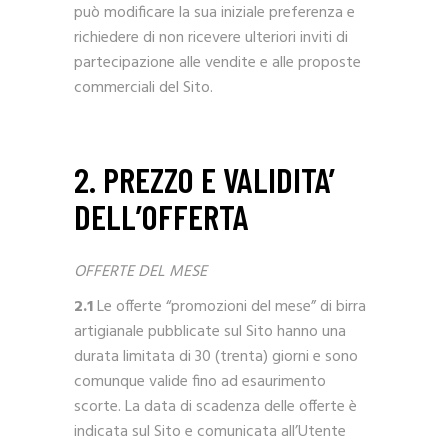
può modificare la sua iniziale preferenza e
richiedere di non ricevere ulteriori inviti di
partecipazione alle vendite e alle proposte
commerciali del Sito.
2. PREZZO E VALIDITA’
DELL’OFFERTA
OFFERTE DEL MESE
2.1
Le offerte “promozioni del mese” di birra
artigianale pubblicate sul Sito hanno una
durata limitata di 30 (trenta) giorni e sono
comunque valide fino ad esaurimento
scorte. La data di scadenza delle offerte è
indicata sul Sito e comunicata all’Utente