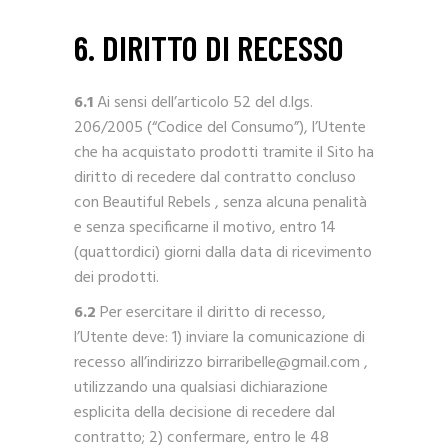
6. DIRITTO DI RECESSO
6.1
Ai sensi dell’articolo 52 del d.lgs.
206/2005 (“Codice del Consumo”), l’Utente
che ha acquistato prodotti tramite il Sito ha
diritto di recedere dal contratto concluso
con Beautiful Rebels , senza alcuna penalità
e senza specificarne il motivo, entro 14
(quattordici) giorni dalla data di ricevimento
dei prodotti.
6.2
Per esercitare il diritto di recesso,
l’Utente deve: 1) inviare la comunicazione di
recesso all’indirizzo birraribelle@gmail.com ,
utilizzando una qualsiasi dichiarazione
esplicita della decisione di recedere dal
contratto; 2) confermare, entro le 48