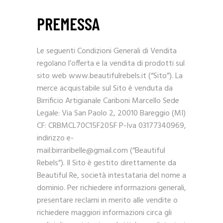
PREMESSA
Le seguenti Condizioni Generali di Vendita
regolano l’offerta e la vendita di prodotti sul
sito web www.beautifulrebels.it (“Sito”). La
merce acquistabile sul Sito è venduta da
Birrificio Artigianale Cariboni Marcello Sede
Legale: Via San Paolo 2, 20010 Bareggio (MI)
CF: CRBMCL70C15F205F P-Iva 03177340969,
indirizzo e-
mail:birraribelle@gmail.com (“Beautiful
Rebels”). Il Sito è gestito direttamente da
Beautiful Re, società intestataria del nome a
dominio. Per richiedere informazioni generali,
presentare reclami in merito alle vendite o
richiedere maggiori informazioni circa gli