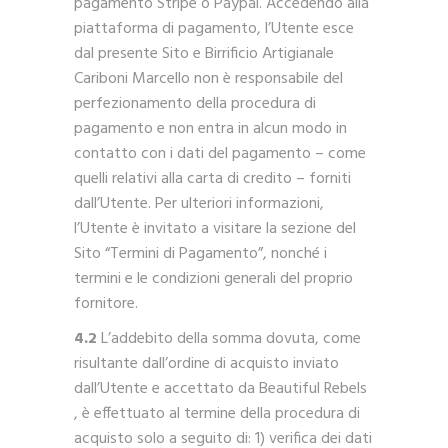
pagamento Stripe o Paypal. Accedendo alla
piattaforma di pagamento, l’Utente esce
dal presente Sito e Birrificio Artigianale
Cariboni Marcello non è responsabile del
perfezionamento della procedura di
pagamento e non entra in alcun modo in
contatto con i dati del pagamento – come
quelli relativi alla carta di credito – forniti
dall’Utente. Per ulteriori informazioni,
l’Utente è invitato a visitare la sezione del
Sito “Termini di Pagamento”, nonché i
termini e le condizioni generali del proprio
fornitore.
4.2
L’addebito della somma dovuta, come
risultante dall’ordine di acquisto inviato
dall’Utente e accettato da Beautiful Rebels
, è effettuato al termine della procedura di
acquisto solo a seguito di: 1) verifica dei dati