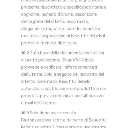
email birraribelle@gmail.com, segnalando il
problema riscontrato e specificando nome e
cognome, numero d’ordine, descrizione
dettagliata del difetto riscontrato,
allegando fotografie a corredo, nonché a
mettere a disposizione di Beautiful Rebels il
prodotto ritenuto difettoso.
10.2
Sulla base della documentazione di cui
al punto precedente, Beautiful Rebels
provvede a verificare i difetti lamentati
dall’Utente. Solo a seguito del riscontro del
difetto lamentato, Beautiful Rebels
autorizza la sostituzione del prodotto o dei
prodotti, previa comunicazione all’indirizzo
e-mail dell’Utente.
10.3
Solo dopo aver ricevuto
l’autorizzazione scritta da parte di Beautiful
Rebels ed entro 3 (tre) giorni dal ricevimento