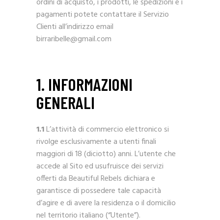
ordini di acquisto, i prodotti, le spedizioni e i
pagamenti potete contattare il Servizio
Clienti all’indirizzo email
birraribelle@gmail.com
1. INFORMAZIONI
GENERALI
1.1
L’attività di commercio elettronico si
rivolge esclusivamente a utenti finali
maggiori di 18 (diciotto) anni. L’utente che
accede al Sito ed usufruisce dei servizi
offerti da Beautiful Rebels dichiara e
garantisce di possedere tale capacità
d’agire e di avere la residenza o il domicilio
nel territorio italiano (“Utente”).